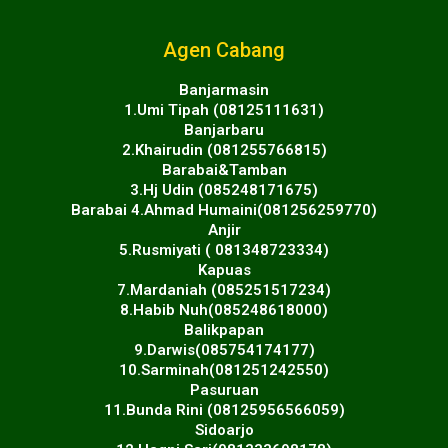
Agen Cabang
Banjarmasin
1.Umi Tipah (08125111631)
Banjarbaru
2.Khairudin (081255766815)
Barabai&Tamban
3.Hj Udin (085248171675)
Barabai 4.Ahmad Humaini(081256259770)
Anjir
5.Rusmiyati ( 081348723334)
Kapuas
7.Mardaniah (085251517234)
8.Habib Nuh(085248618000)
Balikpapan
9.Darwis(085754174177)
10.Sarminah(081251242550)
Pasuruan
11.Bunda Rini (08125956566059)
Sidoarjo