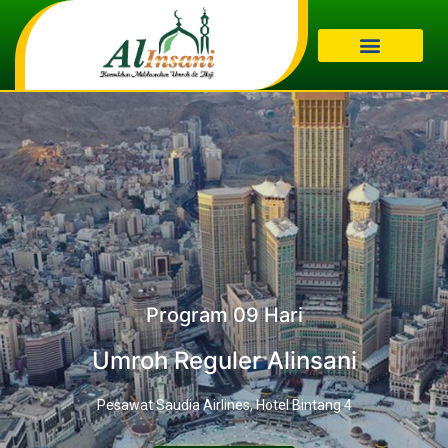
Program 09 Hari
Umroh Reguler Alinsani
Pesawat Saudia Airlines, Hotel Bintang 4