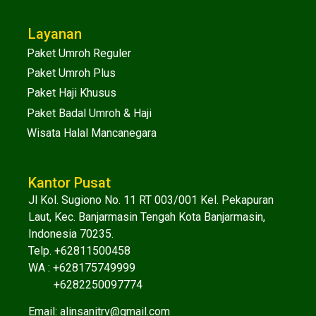
Layanan
Paket Umroh Reguler
Paket Umroh Plus
Paket Haji Khusus
Paket Badal Umroh & Haji
Wisata Halal Mancanegara
Kantor Pusat
Jl Kol. Sugiono No. 11 RT 003/001 Kel. Pekapuran
Laut, Kec. Banjarmasin Tengah Kota Banjarmasin,
Indonesia 70235.
Telp. +62811500458
WA :
+628175749999
+6282250097774
Email:
alinsanitrv@gmail.com