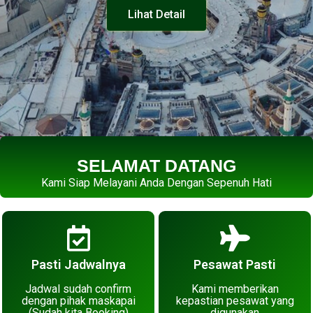
Lihat Detail
SELAMAT DATANG
Kami Siap Melayani Anda Dengan Sepenuh Hati
Pasti Jadwalnya
Pesawat Pasti
Jadwal sudah confirm
Kami memberikan
dengan pihak maskapai
kepastian pesawat yang
(Sudah kita Booking)
digunakan