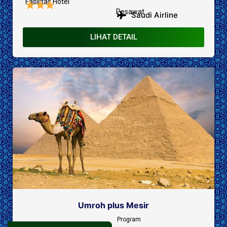
Fasilitas Hotel
Pesawat
Saudi Airline
LIHAT DETAIL
Umroh plus Mesir
Program