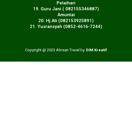
Pelaihari
19. Guru Jani ( 082155346887)
Amuntai
20. Hj Ati (082153925891)
21. Yusransyah (0852-4616-7244)
Copyright @ 2023 Alinsan Travel by.
DIM Kreatif