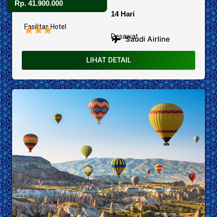
Rp. 41.900.000
14 Hari
Fasilitas Hotel
Pesawat
Saudi Airline
LIHAT DETAIL