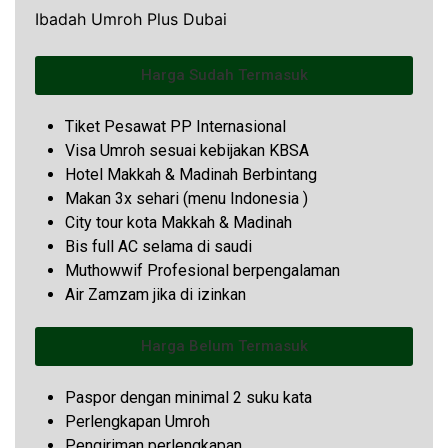
Ibadah Umroh Plus Dubai
Harga Sudah Termasuk
Tiket Pesawat PP Internasional
Visa Umroh sesuai kebijakan KBSA
Hotel Makkah & Madinah Berbintang
Makan 3x sehari (menu Indonesia )
City tour kota Makkah & Madinah
Bis full AC selama di saudi
Muthowwif Profesional berpengalaman
Air Zamzam jika di izinkan
Harga Belum Termasuk
Paspor dengan minimal 2 suku kata
Perlengkapan Umroh
Pengiriman perlengkapan