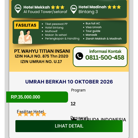
UMRAH BERKAH 10 OKTOBER 2026
Program
RP.35.000.000
12
Fasilitas Hotel
Pesawat
A
GARUDA INDONESIA
LIHAT DETAIL