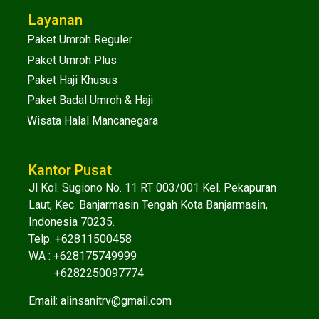
Layanan
Paket Umroh Reguler
Paket Umroh Plus
Paket Haji Khusus
Paket Badal Umroh & Haji
Wisata Halal Mancanegara
Kantor Pusat
Jl Kol. Sugiono No. 11 RT 003/001 Kel. Pekapuran
Laut, Kec. Banjarmasin Tengah Kota Banjarmasin,
Indonesia 70235.
Telp. +62811500458
WA :
+628175749999
+6282250097774
Email:
alinsanitrv@gmail.com