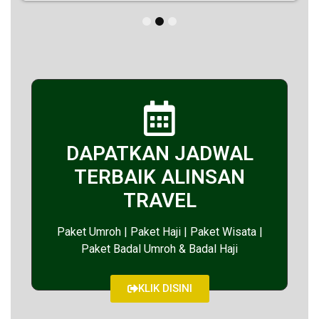
1
2
3
DAPATKAN JADWAL
TERBAIK ALINSAN
TRAVEL
Paket Umroh | Paket Haji | Paket Wisata |
Paket Badal Umroh & Badal Haji
KLIK DISINI